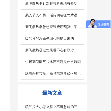
新飞散热器针对暖气片熏墙有专功
愚人节人不愚，谣传明装暖气片误区别轻信
新飞散热器教您家装费用预算中采暖设备造价怎么计算
暖气片的寿命是细心呵护出来的
新飞散热器让您采暖不在有顾虑
供暖期间暖气片水声不断是什么原因
纵看采暖市场，新飞散热器如何独旗一帜深受人们欢迎
最新文章
暖气片大小怎么算？不可忽略的三个因素是什么？