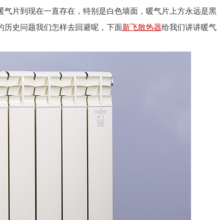
暖气片到现在一直存在，特别是白色墙面，暖气片上方永远是黑
的历史问题我们怎样去回避呢，下面
新飞
散热器
给我们讲讲暖气