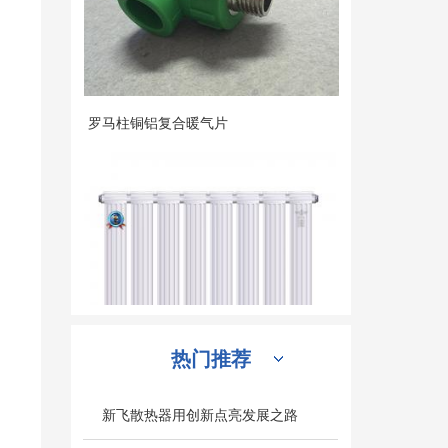
罗马柱铜铝复合暖气片
热门推荐
铜铝85X85 棱镜系列暖气片
新飞散热器用创新点亮发展之路