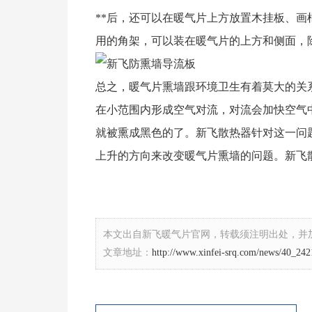
**后，还可以在暖气片上方放置木挂板、
用的角架，可以装在暖气片的上方和侧面，
总之，暖气片熏墙跟环境卫生有着莫大的关
在小范围内形成空气对流，对流会加快空气
就被熏成黑色的了。新飞散热器针对这一问
上升的方向来改变暖气片熏墙的问题。新飞
本文出自新飞暖气片官网，转载须注明出处，并
文章地址：
http://www.xinfei-srq.com/news/40_242