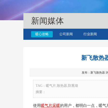
新闻媒体
暖心攻略
公司新闻
行业新闻
新飞散热
发布：新飞散热器 浏览：1
TAG：暖气片,散热器,防熏墙
摘要：
使用
暖气片
采暖
的用户，都明白一点，暖气