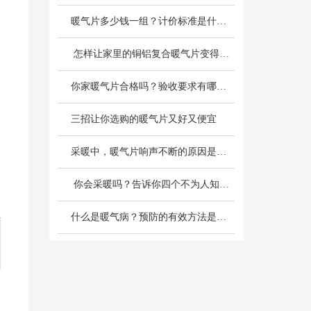
暖气片多少钱一组？计价标准是什么？
 怎样让家里的铜铝复合暖气片变得更热呢？
你家暖气片合格吗？验收要求有哪些？
三招让你选购的暖气片又好又便宜
采暖中，暖气片响声不断的原因是什么？
 你会采暖吗？告诉你四个不为人知的采暖小常识
什么是暖气病？预防的有效方法是什么？