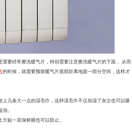
还需要经常擦洗暖气片，特别需要注意擦洗暖气片的下面， 从而
片
的时候，就需要预留暖气片底部距离地面一部分空间，这样才
放上几条大一点的湿毛巾，这样湿毛巾不仅加湿了灰尘也可以吸
湿润。
上方贴一层保鲜膜也可以防止。