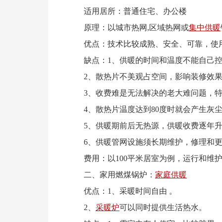
适用居所：普通住宅、办公楼
原理：以城市热网,区域热网或
集中供暖
优点：技术比较成熟、安全、可靠，使
缺点：1、供暖的时间和温度不能自己控
2、散热片不美观占空间，影响装修效果
3、收费难是无法解决的老大难问题，特
4、散热片温度达到80度时就会产生灰尘
5、供暖期前后无热源，供暖收费逐年升
6、供暖管网设施须长期维护，修理和更
费用：以100平米居室为例，运行和维护费用
二、家用燃煤锅炉：
家庭供暖
优点：1、采暖时间自由 。
2、
采暖炉
可以同时提供生活热水。