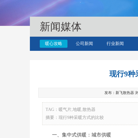
新闻媒体
暖心攻略
公司新闻
行业新闻
现行9种
发布：新飞散热器 浏览：1
TAG：暖气片,地暖,散热器
摘要：现行9种采暖方式的比较
一、集中式供暖：城市供暖