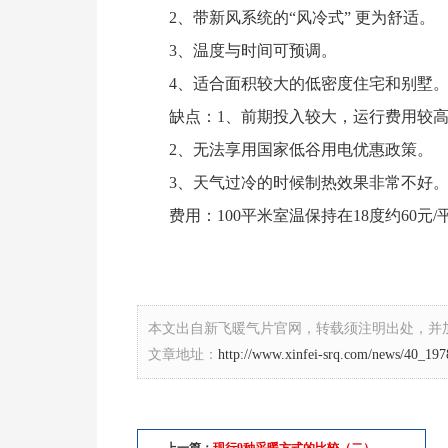
2、带新风系统的“风冷式” 更为舒适。
3、温度与时间可预调。
4、适合面积较大的低密度住宅和别墅
缺点：1、前期投入较大，运行费用较高
2、无法享用国家低谷用电优惠政策。
3、天气过冷的时候制热效果非常不好
费用：100平米室温保持在18度约60元/
本文出自新飞暖气片官网，转载须注明出处，并
文章地址：
http://www.xinfei-srq.com/news/40_197