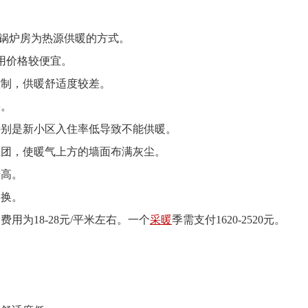
锅炉房为热源供暖的方式。
用价格较便宜。
制，供暖舒适度较差。
。
别是新小区入住率低导致不能供暖。
团，使暖气上方的墙面布满灰尘。
高。
换。
为18-28元/平米左右。一个
采暖
季需支付1620-2520元。