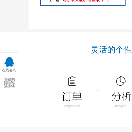
上一篇：
现行9种采暖方式的比较（二）
灵活的个性
在线咨询