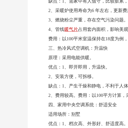
缺点：1、需家中有人值守，比较脏累，
2、采暖炉使用寿命为6 年左右，更新费
3、燃烧粉尘严重，存在空气污染问题
4、管线
暖气片
占用套内面积，影响美
费用：以100平米室温保持在18度为例，一个
三、热冷风式空调机：升温快
原理：采用电能供暖。
优点：1、即开即用，升温快。
2、安装方便，可拆移。
缺点：1、产生干燥和静电，不利于人体
2、费用较高。费用：以100平方计算，采暖季
四、家用中央空调系统：舒适安全
适用场所：别墅
优点：1、档次高、外形好、舒适度高