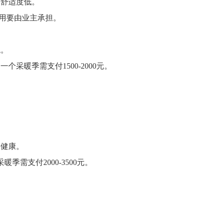
舒适度低。
用要由业主承担。
。
观。
采暖季需支付1500-2000元。
健康。
需支付2000-3500元。
。