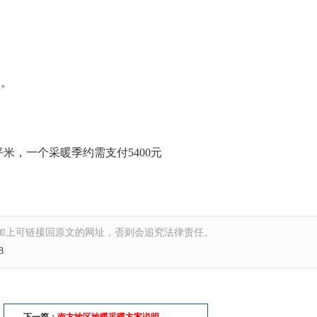
。
。
。
平米，一个采暖季约需支付5400元
加上可链接回原文的网址，否则会追究法律责任。
8