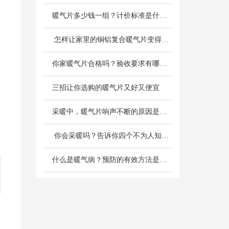
暖气片多少钱一组？计价标准是什么？
 怎样让家里的铜铝复合暖气片变得更热呢？
你家暖气片合格吗？验收要求有哪些？
三招让你选购的暖气片又好又便宜
采暖中，暖气片响声不断的原因是什么？
 你会采暖吗？告诉你四个不为人知的采暖小常识
什么是暖气病？预防的有效方法是什么？