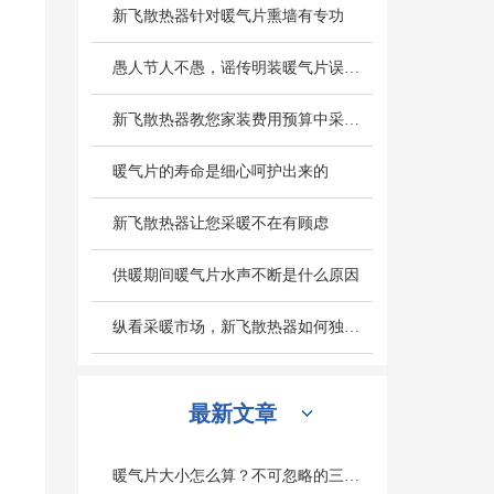
新飞散热器针对暖气片熏墙有专功
愚人节人不愚，谣传明装暖气片误区别轻信
新飞散热器教您家装费用预算中采暖设备造价怎么计算
暖气片的寿命是细心呵护出来的
新飞散热器让您采暖不在有顾虑
供暖期间暖气片水声不断是什么原因
纵看采暖市场，新飞散热器如何独旗一帜深受人们欢迎
最新文章
暖气片大小怎么算？不可忽略的三个因素是什么？