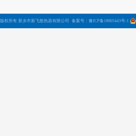
版权所有 新乡市新飞散热器有限公司 备案号：
豫ICP备18005443号-1