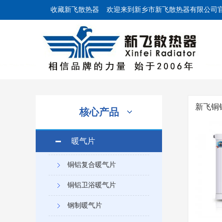
收藏新飞散热器
欢迎来到新乡市新飞散热器有限公司
新飞铜铝
核心产品
暖气片
铜铝复合暖气片
铜铝卫浴暖气片
钢制暖气片