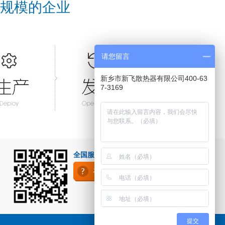
规模的企业
请您留言
新乡市新飞散热器有限公司400-63
7-3169
全国服务热线：400-637-3169
在线咨询
提交