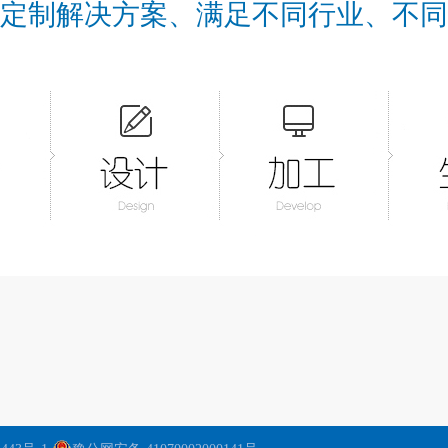
定制解决方案、满足不同行业、不同