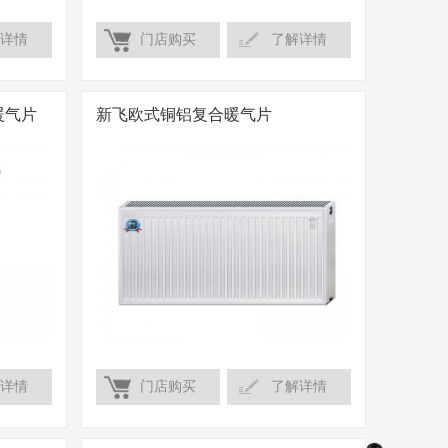
详情
门店购买
了解详情
暖气片
新飞欧式铜铝复合暖气片
详情
门店购买
了解详情