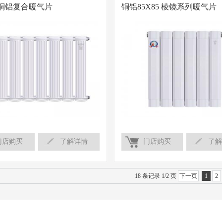
铜铝复合暖气片
铜铝85X85 棱镜系列暖气片
门店购买
了解详情
门店购买
了解
18 条记录 1/2 页
下一页
1
2