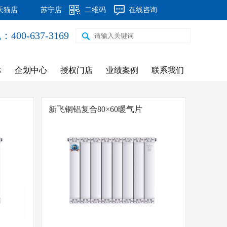
天猫店
苏宁店
二维码
在线咨询
00-637-3169
体
企划中心
授权门店
业绩案例
联系我们
新飞铜铝复合80×60暖气片